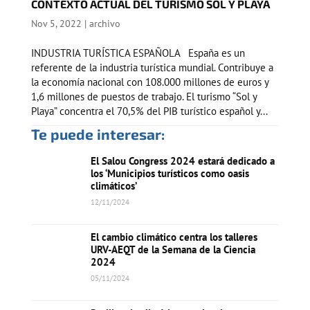
CONTEXTO ACTUAL DEL TURISMO SOL Y PLAYA
Nov 5, 2022
|
archivo
INDUSTRIA TURÍSTICA ESPAÑOLA España es un
referente de la industria turística mundial. Contribuye a
la economía nacional con 108.000 millones de euros y
1,6 millones de puestos de trabajo. El turismo “Sol y
Playa” concentra el 70,5% del PIB turístico español y...
Te puede interesar:
El Salou Congress 2024 estará dedicado a
los ‘Municipios turísticos como oasis
climáticos’
12/11/2024
El cambio climático centra los talleres
URV-AEQT de la Semana de la Ciencia
2024
05/11/2024