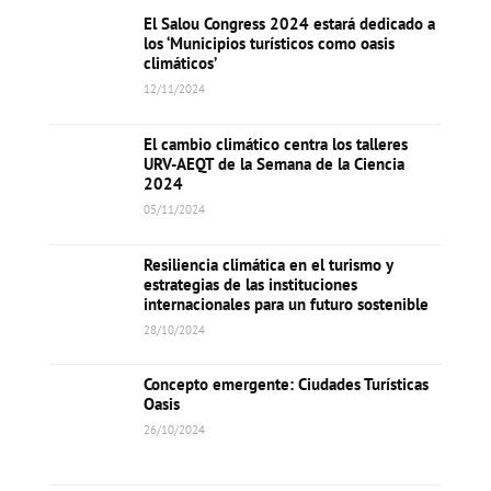
El Salou Congress 2024 estará dedicado a
los ‘Municipios turísticos como oasis
climáticos’
12/11/2024
El cambio climático centra los talleres
URV-AEQT de la Semana de la Ciencia
2024
05/11/2024
Resiliencia climática en el turismo y
estrategias de las instituciones
internacionales para un futuro sostenible
28/10/2024
Concepto emergente: Ciudades Turísticas
Oasis
26/10/2024